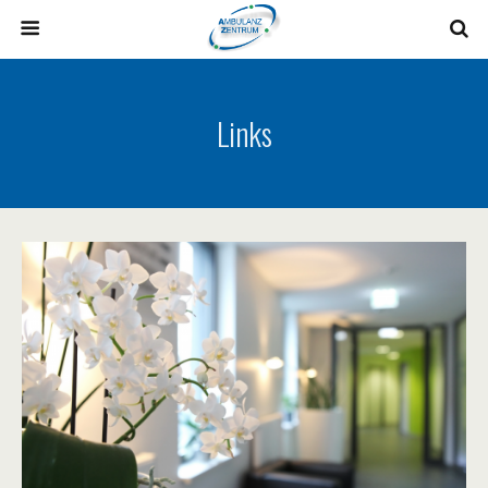
Links