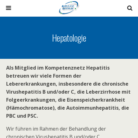
Hepatologie
Als Mitglied im Kompetenznetz Hepatitis
betreuen wir viele Formen der
Lebererkrankungen, insbesondere die chronische
Virushepatitis B und/oder C, die Leberzirrhose mit
Folgeerkrankungen, die Eisenspeicherkrankheit
(Hämochromatose), die Autoimmunhepatitis, die
PBC und PSC.
Wir führen im Rahmen der Behandlung der
chronischen Virushepatitis B und/oder C