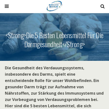
<strong>Die 5 Besten Lebensmittel Für Die
Darmgesundheit</strong>
Die Gesundheit des Verdauungssystems,
insbesondere des Darms, spielt eine
entscheidende Rolle für unser Wohlbefinden. Ein
gesunder Darm trägt zur Aufnahme von
Nährstoffen, zur Stärkung des Immunsystems und
zur Vorbeugung von Verdauungsproblemen bei.
Hier sind die 5 besten Lebensmittel, die sich