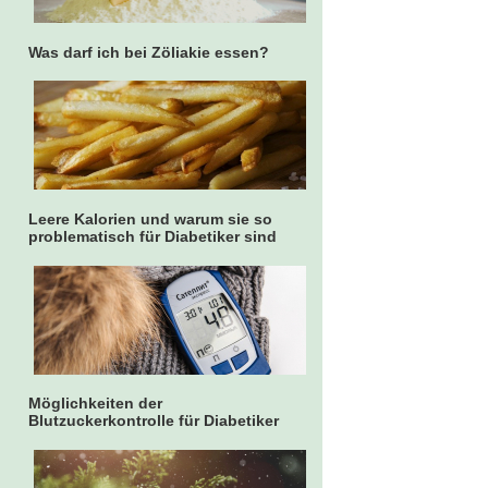
Was darf ich bei Zöliakie essen?
Leere Kalorien und warum sie so
problematisch für Diabetiker sind
Möglichkeiten der
Blutzuckerkontrolle für Diabetiker