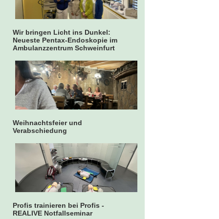
Wir bringen Licht ins Dunkel:
Neueste Pentax-Endoskopie im
Ambulanzzentrum Schweinfurt
Weihnachtsfeier und
Verabschiedung
Profis trainieren bei Profis -
REALIVE Notfallseminar