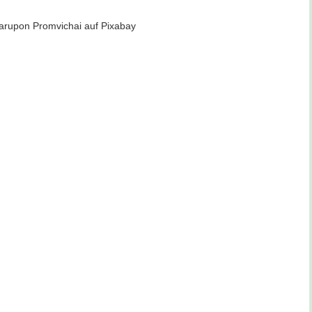
Narupon Promvichai auf Pixabay