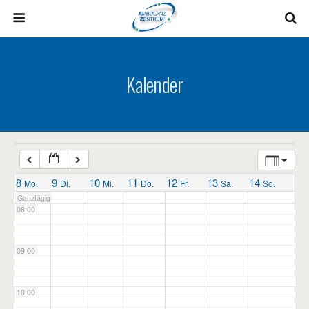
03:00
04:00
Kalender
05:00
06:00
07:00
8
9
10
11
12
13
14
Mo.
Di.
Mi.
Do.
Fr.
Sa.
So.
Ganztägig
08:00
09:00
10:00