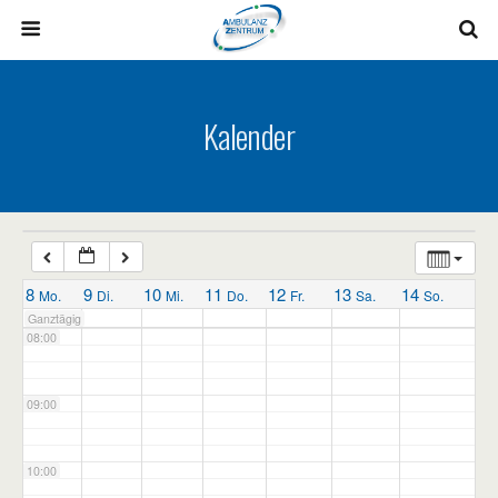
03:00
04:00
Kalender
05:00
06:00
07:00
8
9
10
11
12
13
14
Mo.
Di.
Mi.
Do.
Fr.
Sa.
So.
Ganztägig
08:00
09:00
10:00