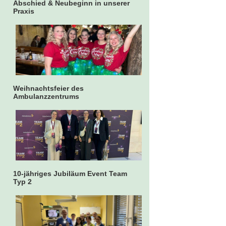
Abschied & Neubeginn in unserer
Praxis
Weihnachtsfeier des
Ambulanzzentrums
10-jähriges Jubiläum Event Team
Typ 2