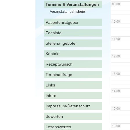
09:00
Termine & Veranstaltungen
Veranstaltungshistorie
10:00
Patientenratgeber
Fachinfo
11:00
Stellenangebote
Kontakt
12:00
Rezeptwunsch
13:00
Terminanfrage
Links
14:00
Intern
Impressum/Datenschutz
15:00
Bewerten
16:00
Lesenswertes