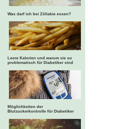
Was darf ich bei Zöliakie essen?
Leere Kalorien und warum sie so
problematisch für Diabetiker sind
Möglichkeiten der
Blutzuckerkontrolle für Diabetiker