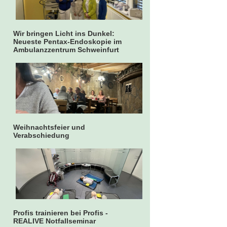
Wir bringen Licht ins Dunkel:
Neueste Pentax-Endoskopie im
Ambulanzzentrum Schweinfurt
Weihnachtsfeier und
Verabschiedung
Profis trainieren bei Profis -
REALIVE Notfallseminar