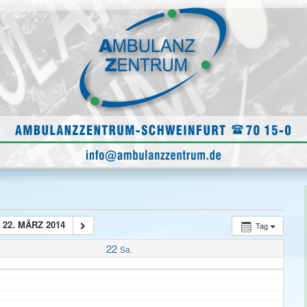
22. MÄRZ 2014
Tag
22
Sa.