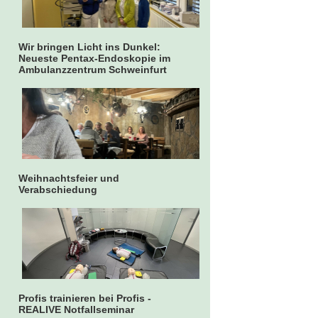
Wir bringen Licht ins Dunkel:
Neueste Pentax-Endoskopie im
Ambulanzzentrum Schweinfurt
Weihnachtsfeier und
Verabschiedung
Profis trainieren bei Profis -
REALIVE Notfallseminar