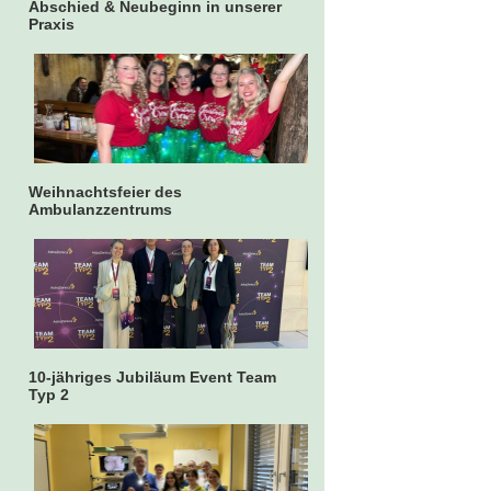
Abschied & Neubeginn in unserer
Praxis
Weihnachtsfeier des
Ambulanzzentrums
10-jähriges Jubiläum Event Team
Typ 2