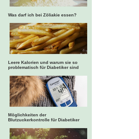
Was darf ich bei Zöliakie essen?
Leere Kalorien und warum sie so
problematisch für Diabetiker sind
Möglichkeiten der
Blutzuckerkontrolle für Diabetiker