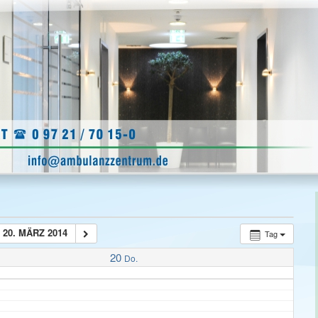
20. MÄRZ 2014
Tag
20
Do.