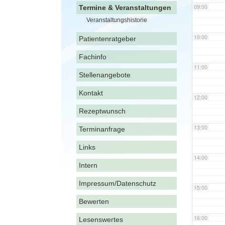
09:00
Termine & Veranstaltungen
Veranstaltungshistorie
10:00
Patientenratgeber
Fachinfo
11:00
Stellenangebote
Kontakt
12:00
Rezeptwunsch
13:00
Terminanfrage
Links
14:00
Intern
Impressum/Datenschutz
15:00
Bewerten
16:00
Lesenswertes