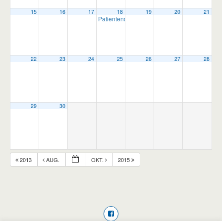
15
16
17
18
19
20
21
Patientenseminar Gastritis
16:00
22
23
24
25
26
27
28
29
30
2013
AUG.
OKT.
2015