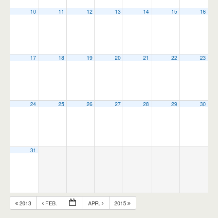
10
11
12
13
14
15
16
17
18
19
20
21
22
23
24
25
26
27
28
29
30
31
2013
FEB.
APR.
2015