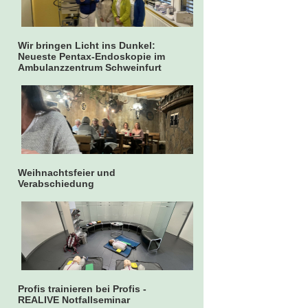
Wir bringen Licht ins Dunkel:
Neueste Pentax-Endoskopie im
Ambulanzzentrum Schweinfurt
Weihnachtsfeier und
Verabschiedung
Profis trainieren bei Profis -
REALIVE Notfallseminar