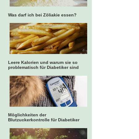
Was darf ich bei Zöliakie essen?
Leere Kalorien und warum sie so
problematisch für Diabetiker sind
Möglichkeiten der
Blutzuckerkontrolle für Diabetiker