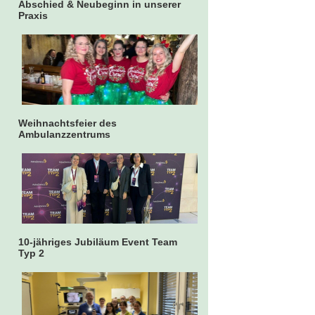
Abschied & Neubeginn in unserer
Praxis
Weihnachtsfeier des
Ambulanzzentrums
10-jähriges Jubiläum Event Team
Typ 2