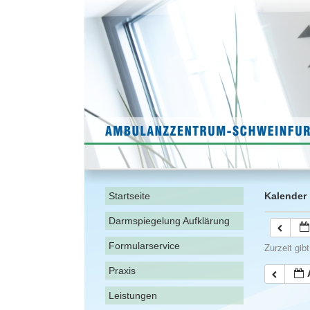
Startseite
Kalender
Darmspiegelung Aufklärung
Formularservice
Zurzeit gib
Praxis
Leistungen