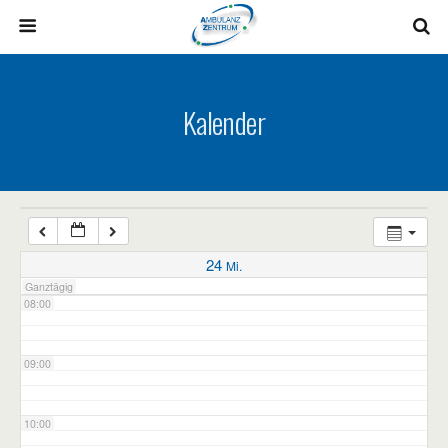
03:00
04:00
Kalender
05:00
06:00
07:00
24
Mi.
Ganztägig
08:00
09:00
10:00