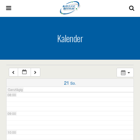
03:00
04:00
Kalender
05:00
06:00
07:00
21
So.
Ganztägig
08:00
09:00
10:00