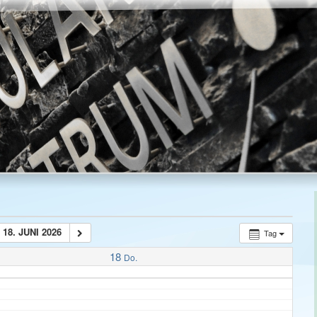
18. JUNI 2026
Tag
18
Do.