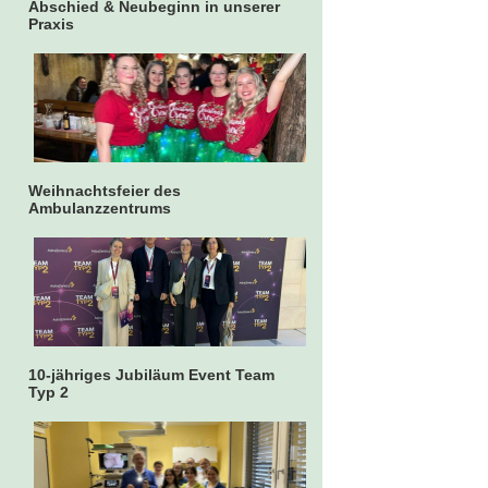
Abschied & Neubeginn in unserer
Praxis
Weihnachtsfeier des
Ambulanzzentrums
10-jähriges Jubiläum Event Team
Typ 2