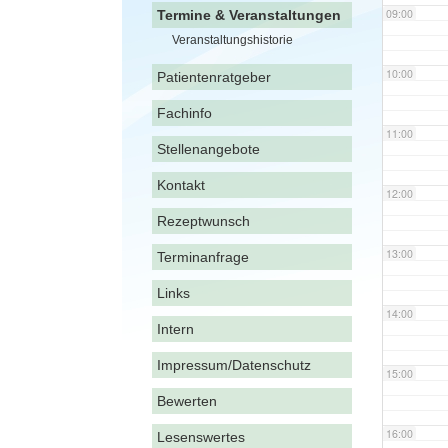
09:00
Termine & Veranstaltungen
Veranstaltungshistorie
10:00
Patientenratgeber
Fachinfo
11:00
Stellenangebote
Kontakt
12:00
Rezeptwunsch
13:00
Terminanfrage
Links
14:00
Intern
Impressum/Datenschutz
15:00
Bewerten
16:00
Lesenswertes