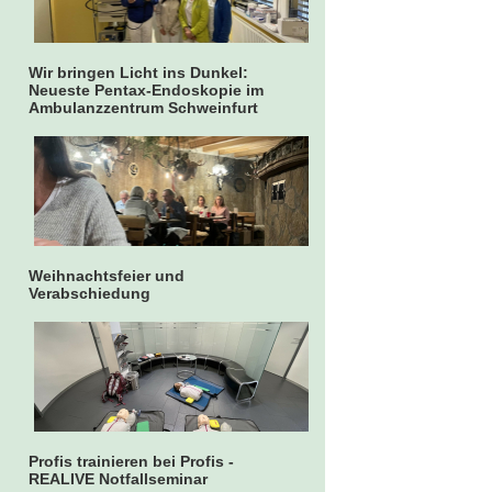
Wir bringen Licht ins Dunkel:
Neueste Pentax-Endoskopie im
Ambulanzzentrum Schweinfurt
Weihnachtsfeier und
Verabschiedung
Profis trainieren bei Profis -
REALIVE Notfallseminar