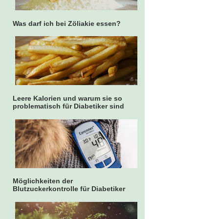
Was darf ich bei Zöliakie essen?
Leere Kalorien und warum sie so
problematisch für Diabetiker sind
Möglichkeiten der
Blutzuckerkontrolle für Diabetiker