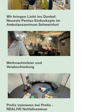
Wir bringen Licht ins Dunkel:
Neueste Pentax-Endoskopie im
Ambulanzzentrum Schweinfurt
Weihnachtsfeier und
Verabschiedung
Profis trainieren bei Profis -
REALIVE Notfallseminar