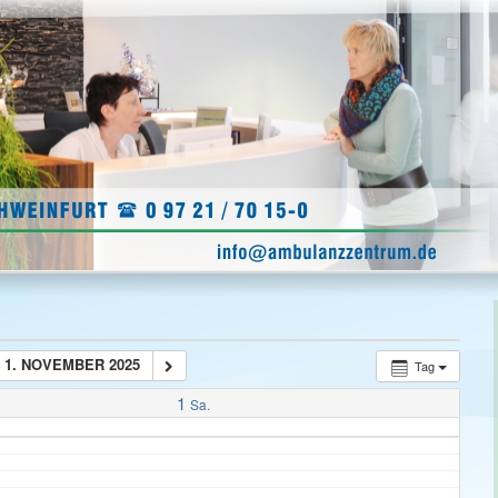
1. NOVEMBER 2025
Tag
1
Sa.