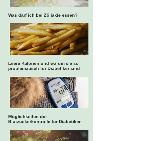
Was darf ich bei Zöliakie essen?
Leere Kalorien und warum sie so
problematisch für Diabetiker sind
Möglichkeiten der
Blutzuckerkontrolle für Diabetiker