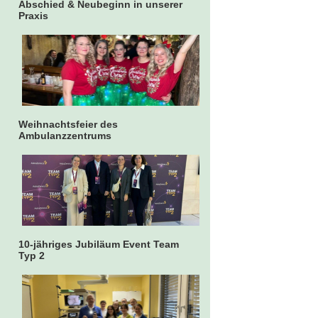
Abschied & Neubeginn in unserer
Praxis
Weihnachtsfeier des
Ambulanzzentrums
10-jähriges Jubiläum Event Team
Typ 2