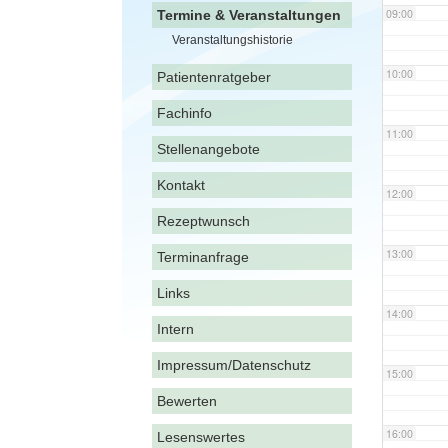
09:00
Termine & Veranstaltungen
Veranstaltungshistorie
10:00
Patientenratgeber
Fachinfo
11:00
Stellenangebote
Kontakt
12:00
Rezeptwunsch
13:00
Terminanfrage
Links
14:00
Intern
Impressum/Datenschutz
15:00
Bewerten
16:00
Lesenswertes