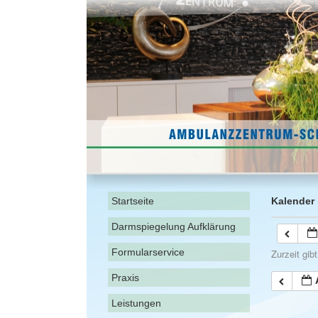
Startseite
Kalender
Darmspiegelung Aufklärung
Formularservice
Zurzeit gib
Praxis
Leistungen