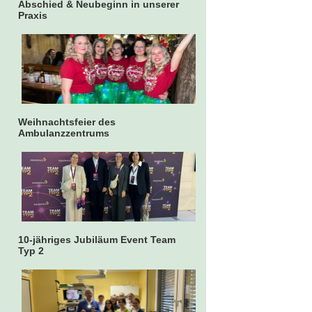
Abschied & Neubeginn in unserer
Praxis
Weihnachtsfeier des
Ambulanzzentrums
10-jähriges Jubiläum Event Team
Typ 2