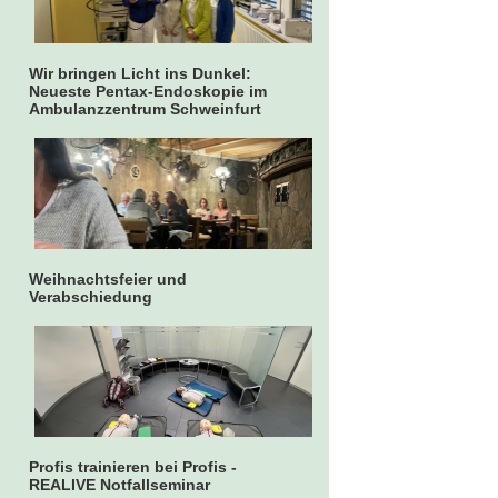
Wir bringen Licht ins Dunkel:
Neueste Pentax-Endoskopie im
Ambulanzzentrum Schweinfurt
Weihnachtsfeier und
Verabschiedung
Profis trainieren bei Profis -
REALIVE Notfallseminar