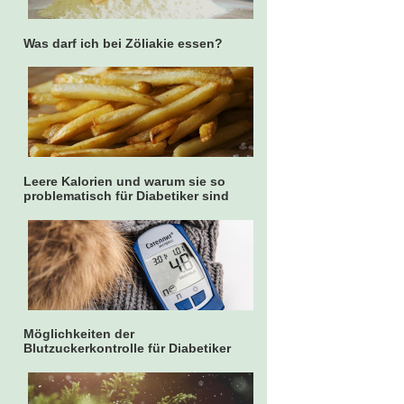
Was darf ich bei Zöliakie essen?
Leere Kalorien und warum sie so
problematisch für Diabetiker sind
Möglichkeiten der
Blutzuckerkontrolle für Diabetiker