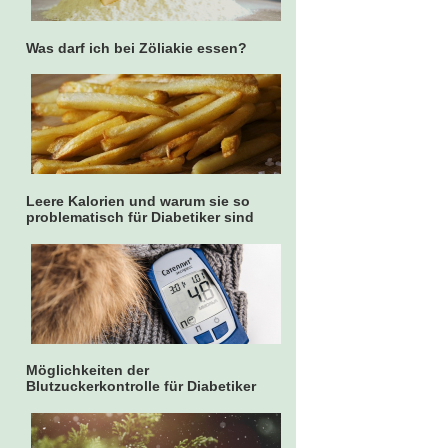
Was darf ich bei Zöliakie essen?
Leere Kalorien und warum sie so
problematisch für Diabetiker sind
Möglichkeiten der
Blutzuckerkontrolle für Diabetiker