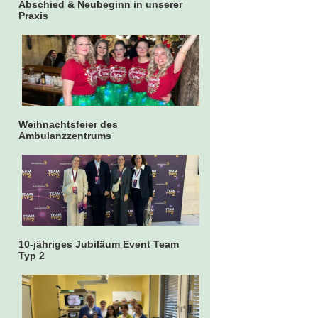
Abschied & Neubeginn in unserer
Praxis
Weihnachtsfeier des
Ambulanzzentrums
10-jähriges Jubiläum Event Team
Typ 2