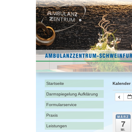
Startseite
Kalender
Darmspiegelung Aufklärung
Formularservice
Praxis
MÄRZ
7
Leistungen
Mi.