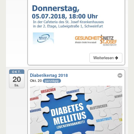
Weiterlesen
OKT.
Diabetikertag 2018
20
Okt. 20
ganztägig
Sa.