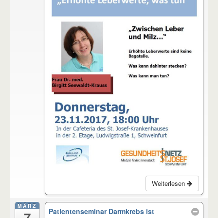
Weiterlesen
MÄRZ
Patientenseminar Darmkrebs ist
7