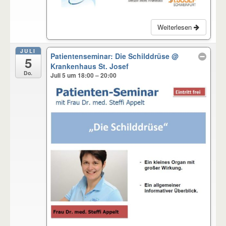
Weiterlesen
JULI
Patientenseminar: Die Schilddrüse
@
5
Krankenhaus St. Josef
Do.
Juli 5 um 18:00 – 20:00