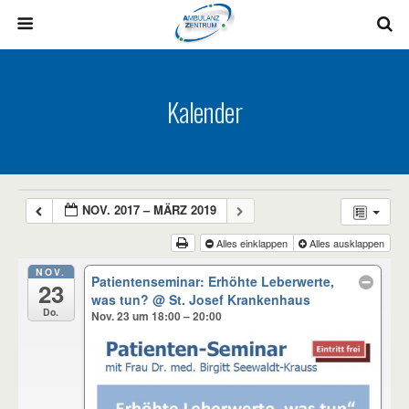
Kalender
NOV. 2017 – MÄRZ 2019
Alles einklappen
Alles ausklappen
NOV.
Patientenseminar: Erhöhte Leberwerte,
23
was tun?
@ St. Josef Krankenhaus
Do.
Nov. 23 um 18:00 – 20:00