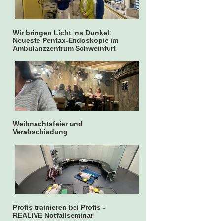
Wir bringen Licht ins Dunkel:
Neueste Pentax-Endoskopie im
Ambulanzzentrum Schweinfurt
Weihnachtsfeier und
Verabschiedung
Profis trainieren bei Profis -
REALIVE Notfallseminar