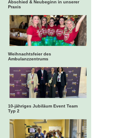
Abschied & Neubeginn in unserer
Praxis
Weihnachtsfeier des
Ambulanzzentrums
10-jähriges Jubiläum Event Team
Typ 2