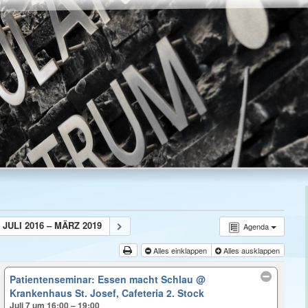
JULI 2016 – MÄRZ 2019
Agenda
Alles einklappen
Alles ausklappen
Patientenseminar: Essen macht Schlau
@
Krankenhaus St. Josef, Cafeteria 2. Stock
Juli 7 um 16:00 – 19:00