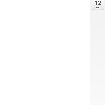
12
Mi.