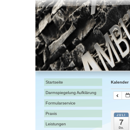
Startseite
Kalender
Darmspiegelung Aufklärung
Formularservice
Praxis
JULI
7
Leistungen
Do.