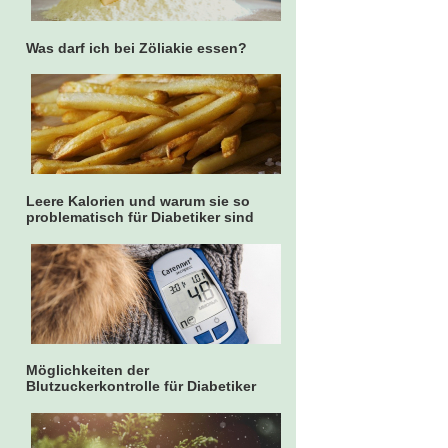
Was darf ich bei Zöliakie essen?
Leere Kalorien und warum sie so
problematisch für Diabetiker sind
Möglichkeiten der
Blutzuckerkontrolle für Diabetiker