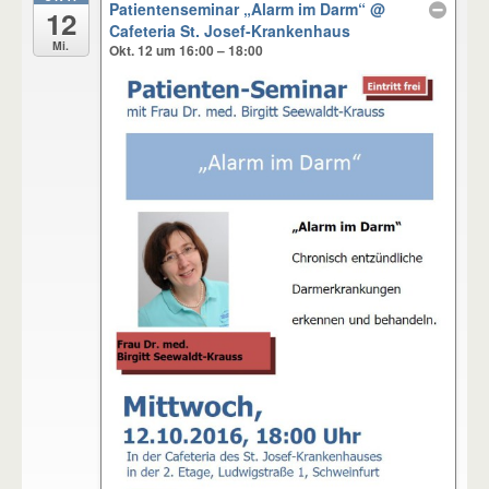
Patientenseminar „Alarm im Darm“
@
12
Cafeteria St. Josef-Krankenhaus
Mi.
Okt. 12 um 16:00 – 18:00