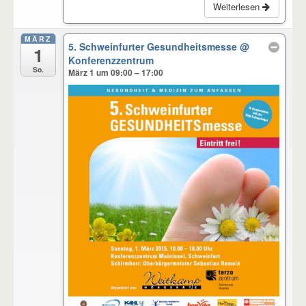
Weiterlesen
MÄRZ
5. Schweinfurter Gesundheitsmesse
@
1
Konferenzzentrum
So.
März 1 um 09:00 – 17:00