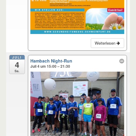
Weiterlesen
JULI
Hambach Night-Run
4
Juli 4 um 15:00 – 21:30
Sa.