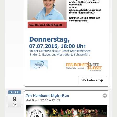
Weiterlesen
JULI
7th Hambach-Night-Run
9
Juli 9 um 17:00 – 21:59
Sa.