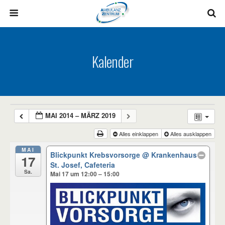
Kalender
MAI 2014 – MÄRZ 2019
Alles einklappen
Alles ausklappen
MAI
Blickpunkt Krebsvorsorge
@ Krankenhaus
17
St. Josef, Cafeteria
Sa.
Mai 17 um 12:00 – 15:00