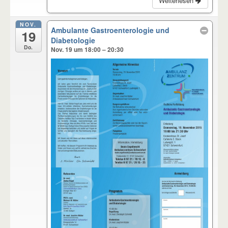
Weiterlesen
NOV.
Ambulante Gastroenterologie und
19
Diabetologie
Do.
Nov. 19 um 18:00 – 20:30