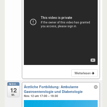
Weiterlesen
NOV.
Ärztliche Fortbildung: Ambulante
12
Gastroenterologie und Diabetologie
Mi.
Nov. 12 um 17:00 – 19:30