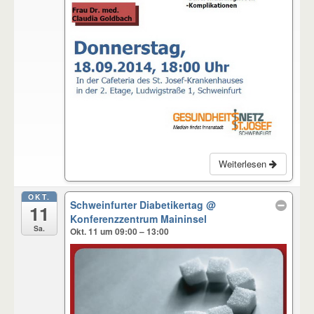
Weiterlesen
OKT.
Schweinfurter Diabetikertag
@
11
Konferenzzentrum Maininsel
Sa.
Okt. 11 um 09:00 – 13:00