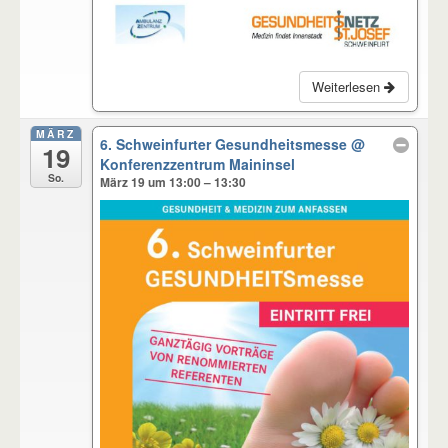
Weiterlesen
MÄRZ
6. Schweinfurter Gesundheitsmesse
@
19
Konferenzzentrum Maininsel
So.
März 19 um 13:00 – 13:30