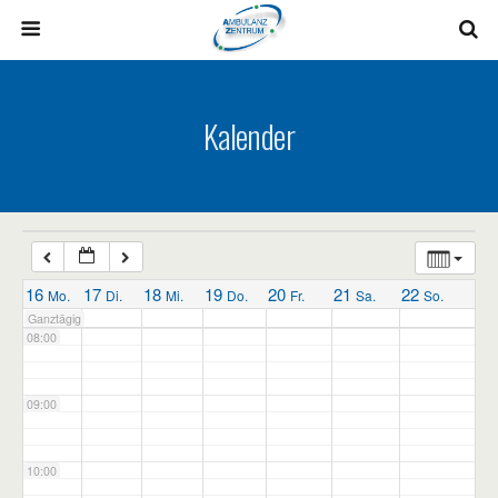
03:00
04:00
Kalender
05:00
06:00
07:00
16
17
18
19
20
21
22
Mo.
Di.
Mi.
Do.
Fr.
Sa.
So.
Ganztägig
08:00
09:00
10:00