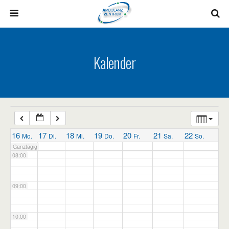
03:00
04:00
Kalender
05:00
06:00
07:00
16
17
18
19
20
21
22
Mo.
Di.
Mi.
Do.
Fr.
Sa.
So.
Ganztägig
08:00
09:00
10:00