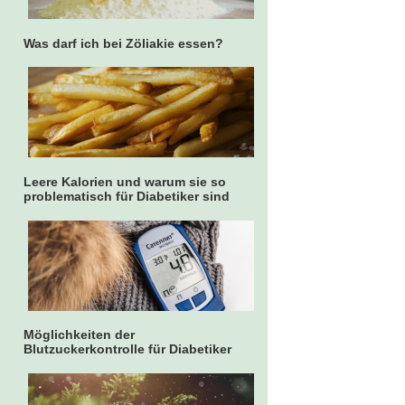
Was darf ich bei Zöliakie essen?
Leere Kalorien und warum sie so
problematisch für Diabetiker sind
Möglichkeiten der
Blutzuckerkontrolle für Diabetiker