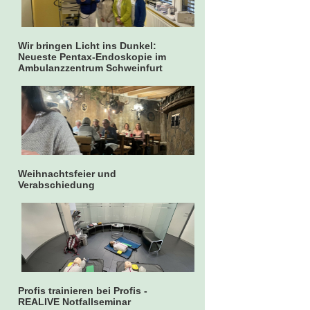
Wir bringen Licht ins Dunkel:
Neueste Pentax-Endoskopie im
Ambulanzzentrum Schweinfurt
Weihnachtsfeier und
Verabschiedung
Profis trainieren bei Profis -
REALIVE Notfallseminar