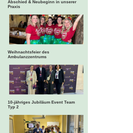
Abschied & Neubeginn in unserer
Praxis
Weihnachtsfeier des
Ambulanzzentrums
10-jähriges Jubiläum Event Team
Typ 2