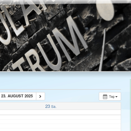
23. AUGUST 2025
Tag
23
Sa.