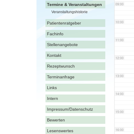
09:00
Termine & Veranstaltungen
Veranstaltungshistorie
10:00
Patientenratgeber
Fachinfo
11:00
Stellenangebote
Kontakt
12:00
Rezeptwunsch
13:00
Terminanfrage
Links
14:00
Intern
Impressum/Datenschutz
15:00
Bewerten
16:00
Lesenswertes