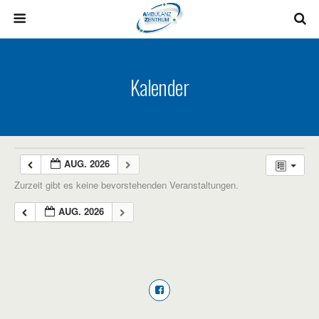
Kalender
AUG. 2026
Zurzeit gibt es keine bevorstehenden Veranstaltungen.
AUG. 2026