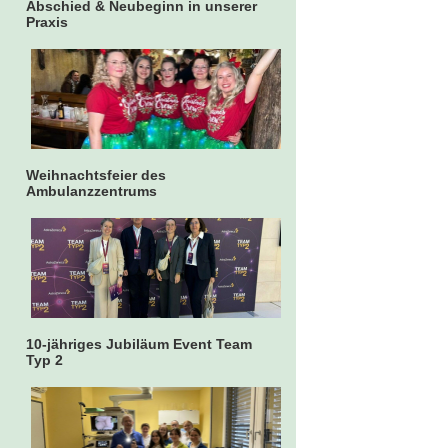
Abschied & Neubeginn in unserer
Praxis
Weihnachtsfeier des
Ambulanzzentrums
10-jähriges Jubiläum Event Team
Typ 2