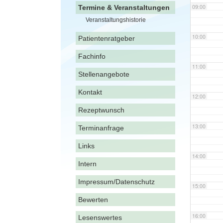
09:00
Termine & Veranstaltungen
Veranstaltungshistorie
10:00
Patientenratgeber
Fachinfo
11:00
Stellenangebote
Kontakt
12:00
Rezeptwunsch
13:00
Terminanfrage
Links
14:00
Intern
Impressum/Datenschutz
15:00
Bewerten
16:00
Lesenswertes