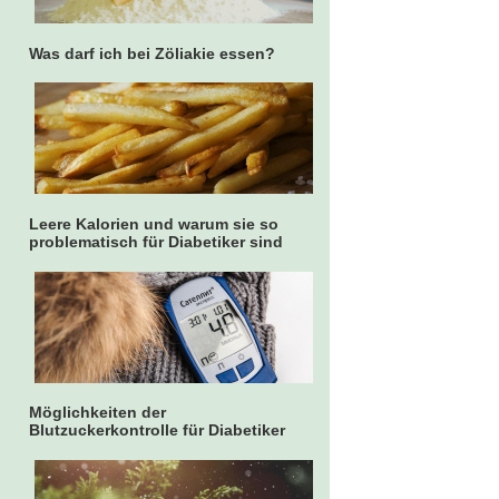
Was darf ich bei Zöliakie essen?
Leere Kalorien und warum sie so
problematisch für Diabetiker sind
Möglichkeiten der
Blutzuckerkontrolle für Diabetiker