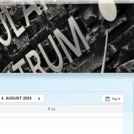
4. AUGUST 2024
Tag
4
So.