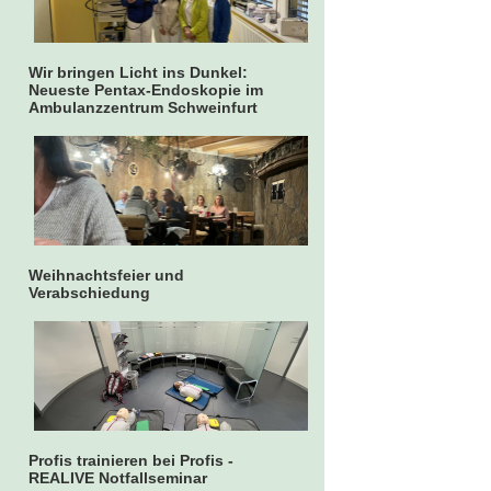
Wir bringen Licht ins Dunkel:
Neueste Pentax-Endoskopie im
Ambulanzzentrum Schweinfurt
Weihnachtsfeier und
Verabschiedung
Profis trainieren bei Profis -
REALIVE Notfallseminar