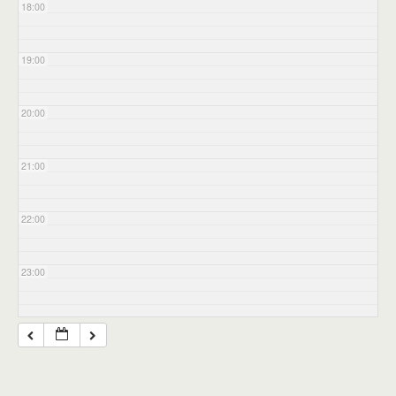
18:00
19:00
20:00
21:00
22:00
23:00