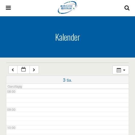
03:00
04:00
Kalender
05:00
06:00
07:00
3
Sa.
Ganztägig
08:00
09:00
10:00