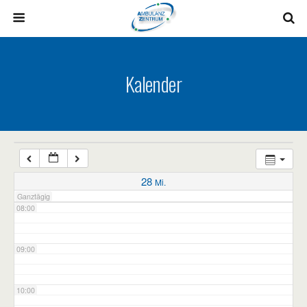
03:00
04:00
Kalender
05:00
06:00
07:00
28
Mi.
Ganztägig
08:00
09:00
10:00