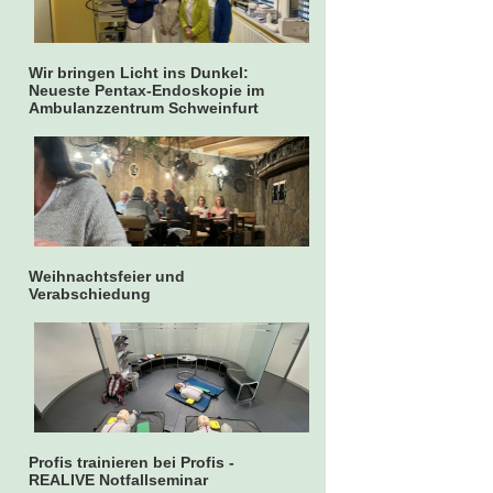
Wir bringen Licht ins Dunkel:
Neueste Pentax-Endoskopie im
Ambulanzzentrum Schweinfurt
Weihnachtsfeier und
Verabschiedung
Profis trainieren bei Profis -
REALIVE Notfallseminar