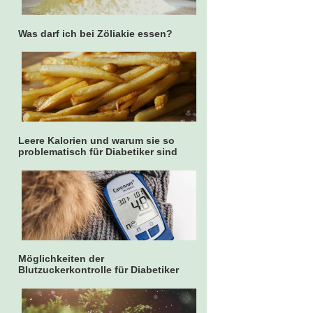
Was darf ich bei Zöliakie essen?
Leere Kalorien und warum sie so
problematisch für Diabetiker sind
Möglichkeiten der
Blutzuckerkontrolle für Diabetiker