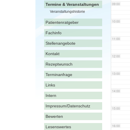
09:00
Termine & Veranstaltungen
Veranstaltungshistorie
10:00
Patientenratgeber
Fachinfo
11:00
Stellenangebote
Kontakt
12:00
Rezeptwunsch
13:00
Terminanfrage
Links
14:00
Intern
Impressum/Datenschutz
15:00
Bewerten
16:00
Lesenswertes