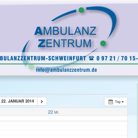
22. JANUAR 2014
Tag
22
Mi.