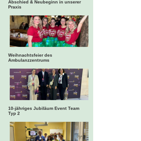
Abschied & Neubeginn in unserer
Praxis
Weihnachtsfeier des
Ambulanzzentrums
10-jähriges Jubiläum Event Team
Typ 2