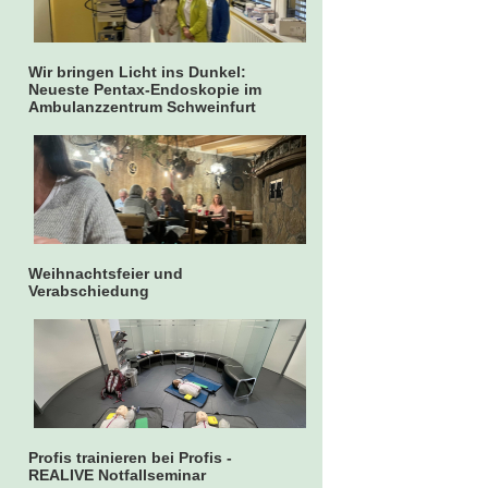
Wir bringen Licht ins Dunkel:
Neueste Pentax-Endoskopie im
Ambulanzzentrum Schweinfurt
Weihnachtsfeier und
Verabschiedung
Profis trainieren bei Profis -
REALIVE Notfallseminar