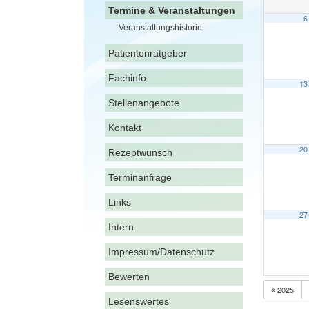
Termine & Veranstaltungen
6
Veranstaltungshistorie
Patientenratgeber
Fachinfo
13
Stellenangebote
Kontakt
20
Rezeptwunsch
Terminanfrage
Links
27
Intern
Impressum/Datenschutz
Bewerten
2025
Lesenswertes