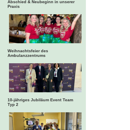
Abschied & Neubeginn in unserer
Praxis
Weihnachtsfeier des
Ambulanzzentrums
10-jähriges Jubiläum Event Team
Typ 2