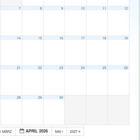
7
8
9
10
11
12
14
15
16
17
18
19
21
22
23
24
25
26
28
29
30
APRIL 2026
MÄRZ
MAI
2027