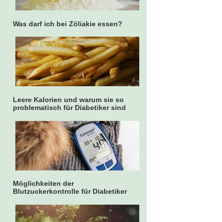
Was darf ich bei Zöliakie essen?
Leere Kalorien und warum sie so
problematisch für Diabetiker sind
Möglichkeiten der
Blutzuckerkontrolle für Diabetiker