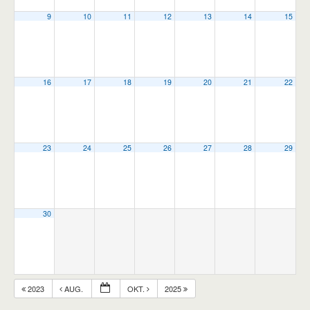
9
10
11
12
13
14
15
16
17
18
19
20
21
22
23
24
25
26
27
28
29
30
2023
AUG.
OKT.
2025