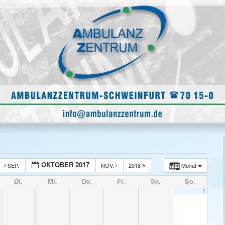
OKTOBER 2017
SEP.
NOV.
2018
Monat
Di.
Mi.
Do.
Fr.
Sa.
So.
1