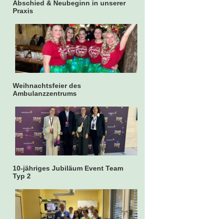
Abschied & Neubeginn in unserer
Praxis
Weihnachtsfeier des
Ambulanzzentrums
10-jähriges Jubiläum Event Team
Typ 2