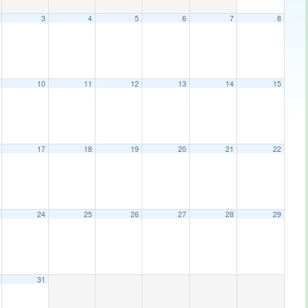
3
4
5
6
7
8
10
11
12
13
14
15
17
18
19
20
21
22
24
25
26
27
28
29
31