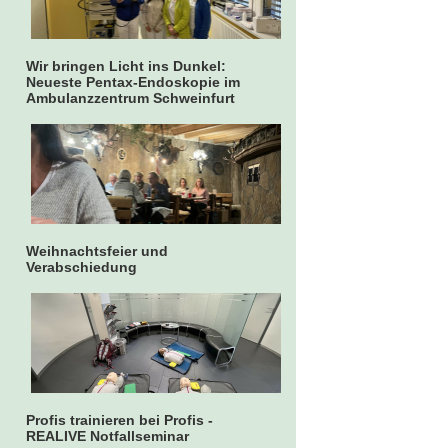
Wir bringen Licht ins Dunkel:
Neueste Pentax-Endoskopie im
Ambulanzzentrum Schweinfurt
Weihnachtsfeier und
Verabschiedung
Profis trainieren bei Profis -
REALIVE Notfallseminar