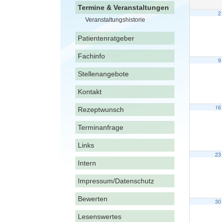
Termine & Veranstaltungen
2
Veranstaltungshistorie
Patientenratgeber
Fachinfo
9
Stellenangebote
Kontakt
16
Rezeptwunsch
Terminanfrage
Links
23
Intern
Impressum/Datenschutz
Bewerten
30
Lesenswertes