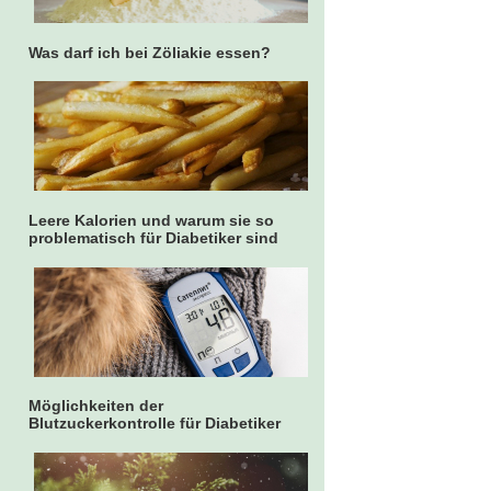
Was darf ich bei Zöliakie essen?
Leere Kalorien und warum sie so
problematisch für Diabetiker sind
Möglichkeiten der
Blutzuckerkontrolle für Diabetiker