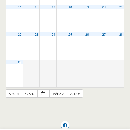
15
16
17
18
19
20
21
22
23
24
25
26
27
28
29
2015
JAN.
MÄRZ
2017