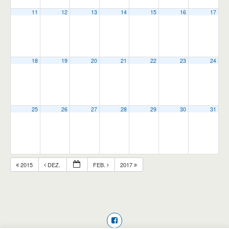
11
12
13
14
15
16
17
18
19
20
21
22
23
24
25
26
27
28
29
30
31
2015
DEZ.
FEB.
2017