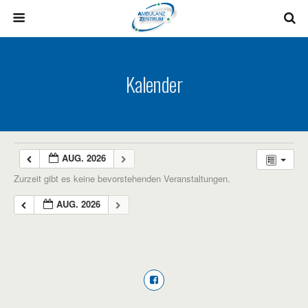
Kalender
AUG. 2026
Zurzeit gibt es keine bevorstehenden Veranstaltungen.
AUG. 2026