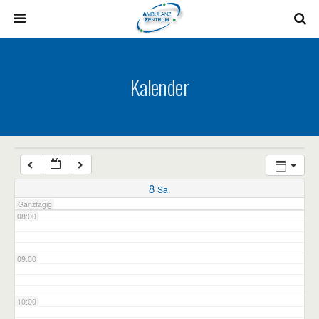
03:00
04:00
Kalender
05:00
06:00
07:00
8
Sa.
Ganztägig
08:00
09:00
10:00