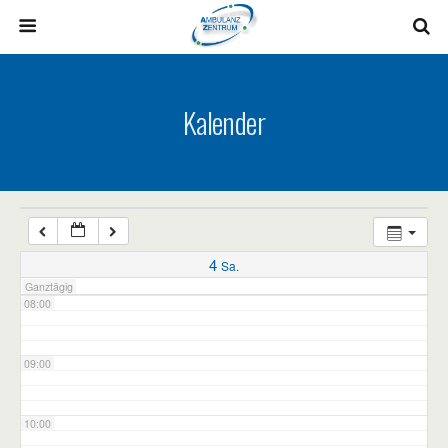
03:00
04:00
Kalender
05:00
06:00
07:00
4
Sa.
Ganztägig
08:00
09:00
10:00