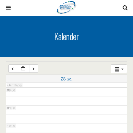
03:00
04:00
Kalender
05:00
06:00
07:00
28
So.
Ganztägig
08:00
09:00
10:00