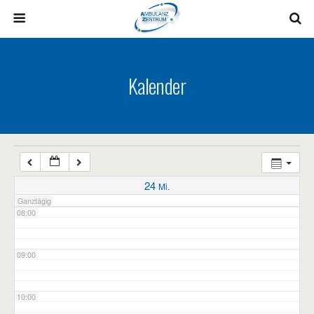
03:00
04:00
Kalender
05:00
06:00
07:00
24
Mi.
Ganztägig
08:00
09:00
10:00