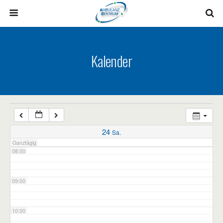
03:00
04:00
Kalender
05:00
06:00
07:00
24
Sa.
Ganztägig
08:00
09:00
10:00