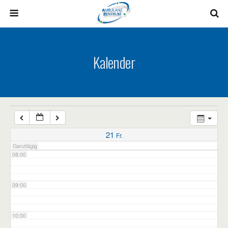
03:00
04:00
Kalender
05:00
06:00
07:00
21
Fr.
Ganztägig
08:00
09:00
10:00