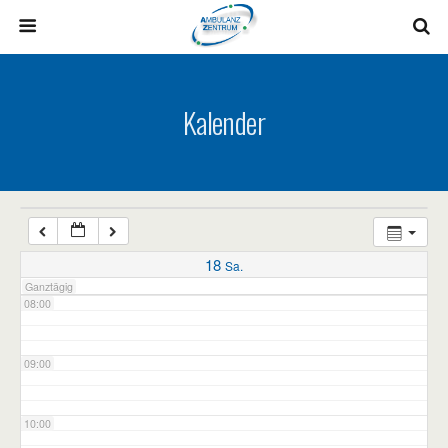
03:00
04:00
Kalender
05:00
06:00
07:00
18
Sa.
Ganztägig
08:00
09:00
10:00