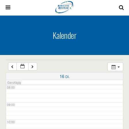
03:00
04:00
Kalender
05:00
06:00
07:00
16
Di.
Ganztägig
08:00
09:00
10:00