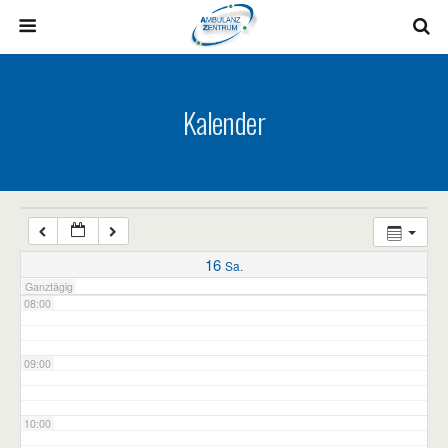
03:00
04:00
Kalender
05:00
06:00
07:00
16
Sa.
Ganztägig
08:00
09:00
10:00