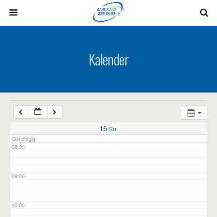
03:00
04:00
Kalender
05:00
06:00
07:00
15
So.
Ganztägig
08:00
09:00
10:00