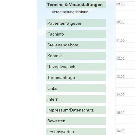
09:00
Termine & Veranstaltungen
Veranstaltungshistorie
10:00
Patientenratgeber
Fachinfo
11:00
Stellenangebote
Kontakt
12:00
Rezeptwunsch
13:00
Terminanfrage
Links
14:00
Intern
Impressum/Datenschutz
15:00
Bewerten
16:00
Lesenswertes