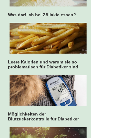
Was darf ich bei Zöliakie essen?
Leere Kalorien und warum sie so
problematisch für Diabetiker sind
Möglichkeiten der
Blutzuckerkontrolle für Diabetiker