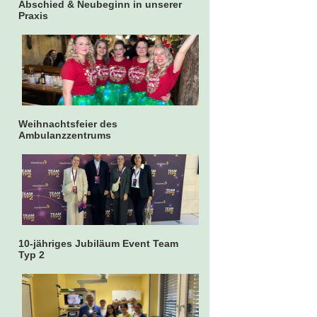
Abschied & Neubeginn in unserer
Praxis
Weihnachtsfeier des
Ambulanzzentrums
10-jähriges Jubiläum Event Team
Typ 2