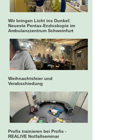
Wir bringen Licht ins Dunkel:
Neueste Pentax-Endoskopie im
Ambulanzzentrum Schweinfurt
Weihnachtsfeier und
Verabschiedung
Profis trainieren bei Profis -
REALIVE Notfallseminar