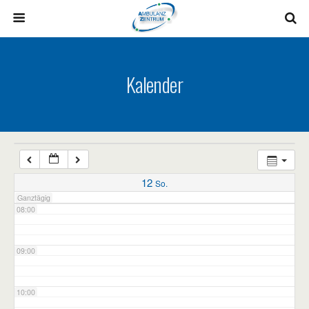
03:00
04:00
Kalender
05:00
06:00
07:00
12
So.
Ganztägig
08:00
09:00
10:00