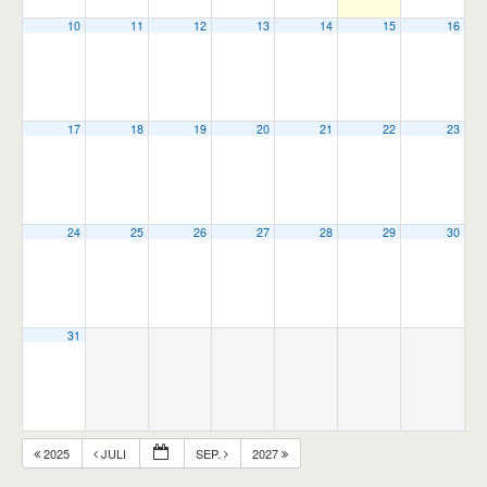
10
11
12
13
14
15
16
17
18
19
20
21
22
23
24
25
26
27
28
29
30
31
2025
JULI
SEP.
2027