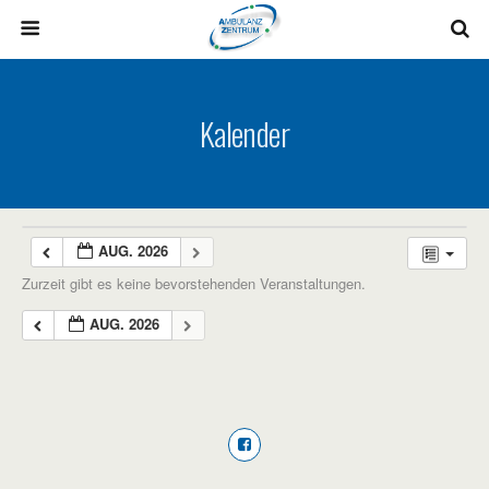
Kalender
AUG. 2026
Zurzeit gibt es keine bevorstehenden Veranstaltungen.
AUG. 2026