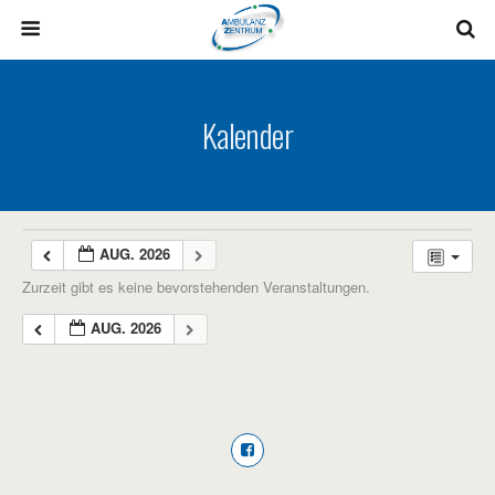
Kalender
AUG. 2026
Zurzeit gibt es keine bevorstehenden Veranstaltungen.
AUG. 2026