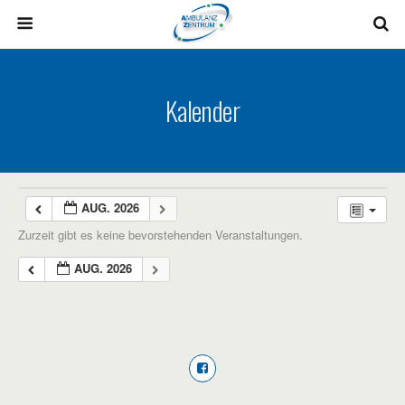
Kalender
AUG. 2026
Zurzeit gibt es keine bevorstehenden Veranstaltungen.
AUG. 2026